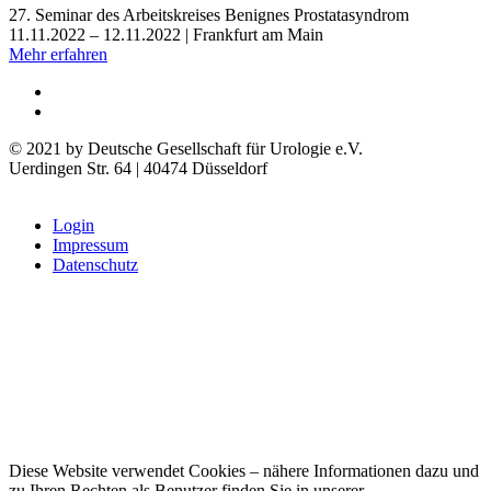
27. Seminar des Arbeitskreises Benignes Prostatasyndrom
11.11.2022 – 12.11.2022 | Frankfurt am Main
Mehr erfahren
© 2021 by Deutsche Gesellschaft für Urologie e.V.
Uerdingen Str. 64 | 40474 Düsseldorf
Login
Impressum
Datenschutz
Diese Website verwendet Cookies – nähere Informationen dazu und
zu Ihren Rechten als Benutzer finden Sie in unserer