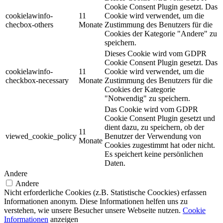
Cookie Consent Plugin gesetzt. Das
cookielawinfo-
11
Cookie wird verwendet, um die
checbox-others
Monate
Zustimmung des Benutzers für die
Cookies der Kategorie "Andere" zu
speichern.
Dieses Cookie wird vom GDPR
Cookie Consent Plugin gesetzt. Das
cookielawinfo-
11
Cookie wird verwendet, um die
checkbox-necessary
Monate
Zustimmung des Benutzers für die
Cookies der Kategorie
"Notwendig" zu speichern.
Das Cookie wird vom GDPR
Cookie Consent Plugin gesetzt und
dient dazu, zu speichern, ob der
11
viewed_cookie_policy
Benutzer der Verwendung von
Monate
Cookies zugestimmt hat oder nicht.
Es speichert keine persönlichen
Daten.
Andere
Andere
Nicht erforderliche Cookies (z.B. Statistische Coockies) erfassen
Informationen anonym. Diese Informationen helfen uns zu
verstehen, wie unsere Besucher unsere Webseite nutzen.
Cookie
Informationen
anzeigen