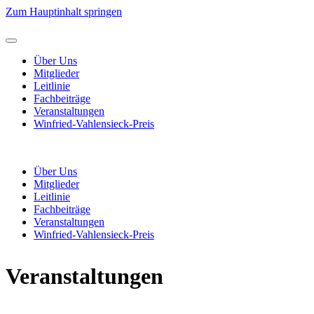
Zum Hauptinhalt springen
Über Uns
Mitglieder
Leitlinie
Fachbeiträge
Veranstaltungen
Winfried-Vahlensieck-Preis
Über Uns
Mitglieder
Leitlinie
Fachbeiträge
Veranstaltungen
Winfried-Vahlensieck-Preis
Veran­staltungen